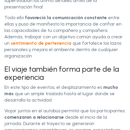
supervisaban los último detalles antes de la
presentación final.
Todo ello
favoreció la comunicación constante
entre
ellas y puso de manifiesto la importancia de confiar en
las capacidades de tu compañero y compañera.
Además, trabajar con un objetivo común ayuda a crear
un
sentimiento de pertenencia
que fortalece los lazos
personales y mejora el ambiente dentro de cualquier
organización.
El viaje también forma parte de la
experiencia
En este tipo de eventos, el desplazamiento es
mucho
más
que un simple traslado hasta el lugar donde se
desarrolla la actividad.
Viajar juntos en el autobús permitió que los participantes
comenzaran a relacionarse
desde el inicio de la
jornada. Durante el trayecto se generaron
conversaciones espontáneas, se crearon expectativas