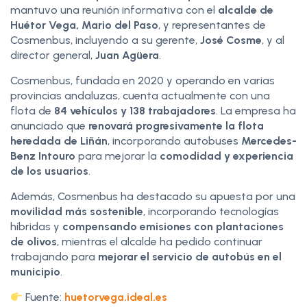
mantuvo una reunión informativa con el
alcalde de
Huétor Vega, Mario del Paso
, y representantes de
Cosmenbus, incluyendo a su gerente,
José Cosme
, y al
director general,
Juan Agüera
.
Cosmenbus, fundada en 2020 y operando en varias
provincias andaluzas, cuenta actualmente con una
flota de
84 vehículos y 138 trabajadores
. La empresa ha
anunciado que
renovará progresivamente la flota
heredada de Liñán
, incorporando autobuses
Mercedes-
Benz Intouro
para mejorar la
comodidad y experiencia
de los usuarios
.
Además, Cosmenbus ha destacado su apuesta por una
movilidad más sostenible
, incorporando tecnologías
híbridas y
compensando emisiones con plantaciones
de olivos
, mientras el alcalde ha pedido continuar
trabajando para
mejorar el servicio de autobús en el
municipio
.
Fuente:
huetorvega.ideal.es