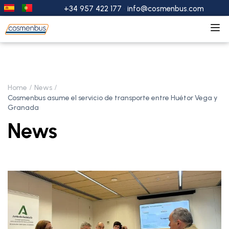
+34 957 422 177
·
info@cosmenbus.com
Home
News
Cosmenbus asume el servicio de transporte entre Huétor Vega y
Granada
News