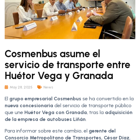
Cosmenbus asume el
servicio de transporte entre
Huétor Vega y Granada
May 28, 2025
News
El
grupo empresarial Cosmenbus
se ha convertido en la
nueva concesionaria
del servicio de transporte público
que une
Huétor Vega con Granada
, tras la
adquisición
de la empresa de autobuses Liñán
.
Para informar sobre este cambio, el
gerente del
Consorcio Metropolitano de Transportes, César Díaz
,